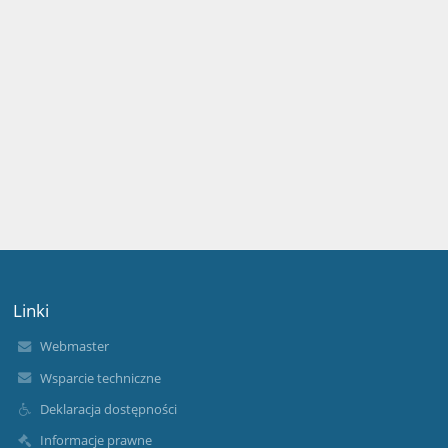
Linki
Webmaster
Wsparcie techniczne
Deklaracja dostępności
Informacje prawne