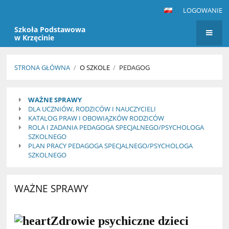
LOGOWANIE
Szkoła Podstawowa
w Krzęcinie
STRONA GŁÓWNA
/
O SZKOLE
/
PEDAGOG
Pedagog
WAŻNE SPRAWY
DLA UCZNIÓW, RODZICÓW I NAUCZYCIELI
KATALOG PRAW I OBOWIĄZKÓW RODZICÓW
ROLA I ZADANIA PEDAGOGA SPECJALNEGO/PSYCHOLOGA
SZKOLNEGO
PLAN PRACY PEDAGOGA SPECJALNEGO/PSYCHOLOGA
SZKOLNEGO
WAŻNE SPRAWY
Zdrowie psychiczne dzieci