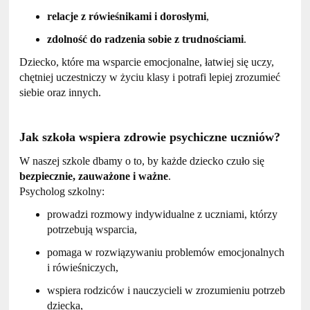
relacje z rówieśnikami i dorosłymi
,
zdolność do radzenia sobie z trudnościami
.
Dziecko, które ma wsparcie emocjonalne, łatwiej się uczy,
chętniej uczestniczy w życiu klasy i potrafi lepiej zrozumieć
siebie oraz innych.
Jak szkoła wspiera zdrowie psychiczne uczniów?
W naszej szkole dbamy o to, by każde dziecko czuło się
bezpiecznie, zauważone i ważne
.
Psycholog szkolny:
prowadzi rozmowy indywidualne z uczniami, którzy
potrzebują wsparcia,
pomaga w rozwiązywaniu problemów emocjonalnych
i rówieśniczych,
wspiera rodziców i nauczycieli w zrozumieniu potrzeb
dziecka,