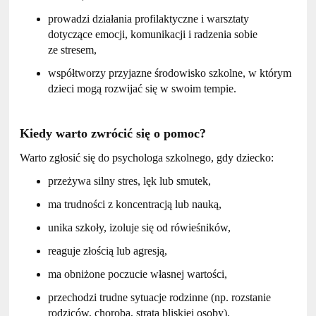
prowadzi działania profilaktyczne i warsztaty
dotyczące emocji, komunikacji i radzenia sobie
ze stresem,
współtworzy przyjazne środowisko szkolne, w którym
dzieci mogą rozwijać się w swoim tempie.
Kiedy warto zwrócić się o pomoc?
Warto zgłosić się do psychologa szkolnego, gdy dziecko:
przeżywa silny stres, lęk lub smutek,
ma trudności z koncentracją lub nauką,
unika szkoły, izoluje się od rówieśników,
reaguje złością lub agresją,
ma obniżone poczucie własnej wartości,
przechodzi trudne sytuacje rodzinne (np. rozstanie
rodziców, choroba, strata bliskiej osoby).