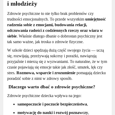
i młodzieży
Zdrowie psychiczne to nie tylko brak problemów czy
trudności emocjonalnych. To przede wszystkim
umiejętność
radzenia sobie z emocjami, budowania relacji,
odczuwania radości z codziennych rzeczy oraz wiara w
siebie
. Właśnie dlatego dbanie o dobrostan psychiczny jest
tak samo ważne, jak troska o zdrowie fizyczne.
W szkole dzieci spędzają dużą część swojego życia — uczą
się, rozwijają, przeżywają sukcesy i porażki, nawiązują
przyjaźnie i mierzą się z wyzwaniami. To naturalne, że w tym
czasie pojawiają się emocje takie jak złość, smutek, lęk czy
stres.
Rozmowa, wsparcie i zrozumienie
pomagają dziecku
poradzić sobie z nimi w zdrowy sposób.
Dlaczego warto dbać o zdrowie psychiczne?
Zdrowie psychiczne dziecka wpływa na jego:
samopoczucie i poczucie bezpieczeństwa
,
motywację do nauki i rozwój poznawczy
,